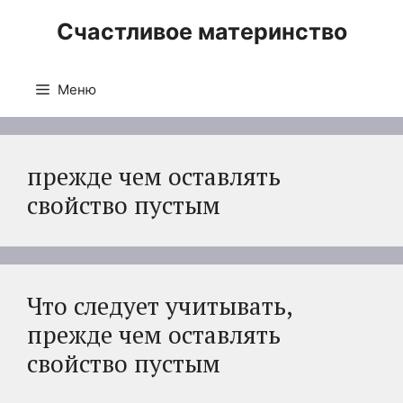
Перейти
Счастливое материнство
к
содержимому
Меню
прежде чем оставлять
свойство пустым
Что следует учитывать,
прежде чем оставлять
свойство пустым