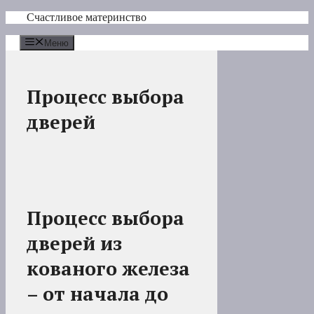
Перейти
Счастливое материнство
к
содержимому
Меню
Процесс выбора
дверей
Процесс выбора
дверей из
кованого железа
– от начала до