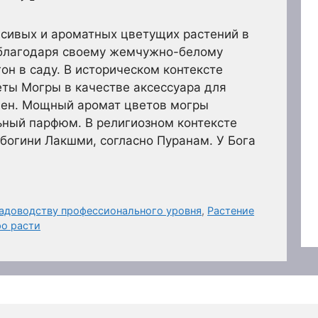
асивых и ароматных цветущих растений в
 благодаря своему жемчужно-белому
гон в саду. В историческом контексте
ты Могры в качестве аксессуара для
мен. Мощный аромат цветов могры
ьный парфюм. В религиозном контексте
богини Лакшми, согласно Пуранам. У Бога
садоводству профессионального уровня
,
Растение
ро расти