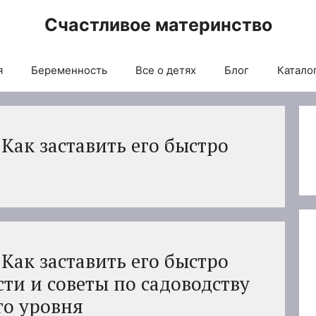
Счастливое материнство
я
Беременность
Все о детях
Блог
Каталог
Как заставить его быстро
Как заставить его быстро
сти и советы по садоводству
о уровня