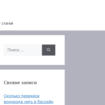
 статей
Поиск:
Свежие записи
Сколько перекиси
водорода лить в бассейн