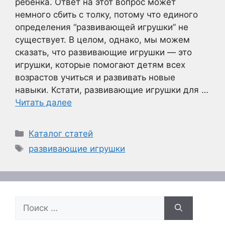
ребенка. Ответ на этот вопрос может
немного сбить с толку, потому что единого
определения “развивающей игрушки” не
существует. В целом, однако, мы можем
сказать, что развивающие игрушки — это
игрушки, которые помогают детям всех
возрастов учиться и развивать новые
навыки. Кстати, развивающие игрушки для …
Читать далее
Рубрики
Каталог статей
Метки
развивающие игрушки
Поиск: