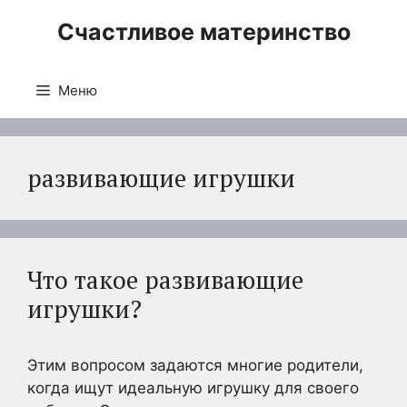
Перейти
Счастливое материнство
к
содержимому
Меню
развивающие игрушки
Что такое развивающие
игрушки?
Этим вопросом задаются многие родители,
когда ищут идеальную игрушку для своего