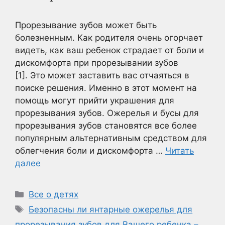
Прорезывание зубов может быть
болезненным. Как родителя очень огорчает
видеть, как ваш ребенок страдает от боли и
дискомфорта при прорезывании зубов
[1]. Это может заставить вас отчаяться в
поиске решения. Именно в этот момент на
помощь могут прийти украшения для
прорезывания зубов. Ожерелья и бусы для
прорезывания зубов становятся все более
популярным альтернативным средством для
облегчения боли и дискомфорта …
Читать
далее
Рубрики
Все о детях
Метки
Безопасны ли янтарные ожерелья для
прорезывания зубов для Вашего ребенка –