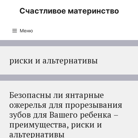
Перейти
Счастливое материнство
к
содержимому
Меню
риски и альтернативы
Безопасны ли янтарные
ожерелья для прорезывания
зубов для Вашего ребенка –
преимущества, риски и
альтернативы