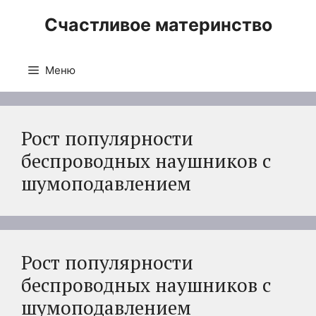
Перейти
Счастливое материнство
к
содержимому
Меню
Рост популярности
беспроводных наушников с
шумоподавлением
Рост популярности
беспроводных наушников с
шумоподавлением