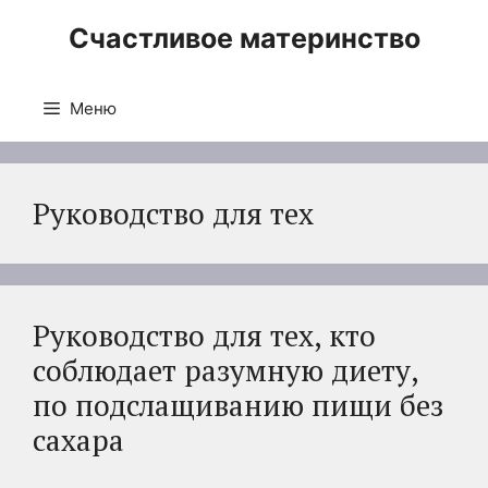
Перейти
Счастливое материнство
к
содержимому
Меню
Руководство для тех
Руководство для тех, кто
соблюдает разумную диету,
по подслащиванию пищи без
сахара