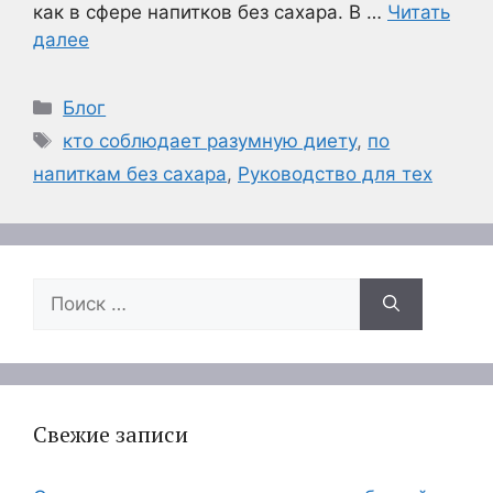
как в сфере напитков без сахара. В …
Читать
далее
Рубрики
Блог
Метки
кто соблюдает разумную диету
,
по
напиткам без сахара
,
Руководство для тех
Поиск:
Свежие записи