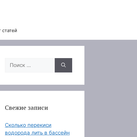
 статей
Поиск:
Свежие записи
Сколько перекиси
водорода лить в бассейн