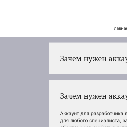
Перейти
к
содержимому
Главна
Зачем нужен акка
Зачем нужен акка
Аккаунт для разработчика
для любого специалиста, 