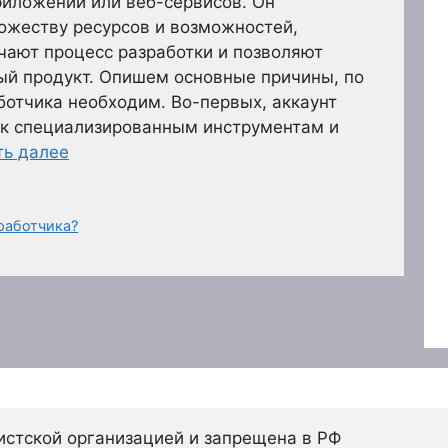
риложений или веб-сервисов. Он
ожеству ресурсов и возможностей,
чают процесс разработки и позволяют
ый продукт. Опишем основные причины, по
ботчика необходим. Во-первых, аккаунт
 к специализированным инструментам и
ть далее
работчика?
истской организацией и запрещена в РФ