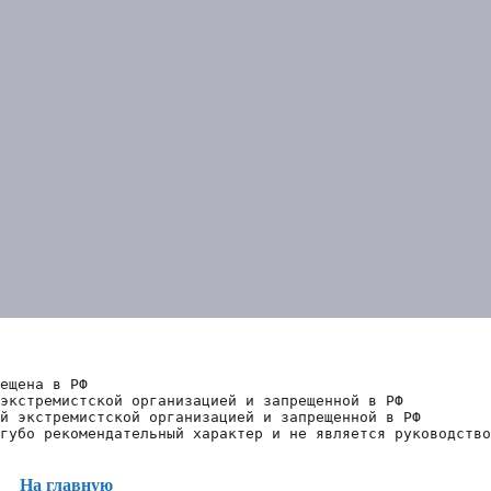
ещена в РФ
экстремистской организацией и запрещенной в РФ
й экстремистской организацией и запрещенной в РФ 
губо рекомендательный характер и не является руководство
На главную