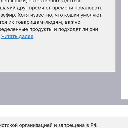
лец кошки, естественно задаться
шачий друг время от времени побаловать
 зефир. Хотя известно, что кошки умоляют
ится их товарищам-людям, важно
ределенные продукты и подходят ли они
…
Читать далее
истской организацией и запрещена в РФ