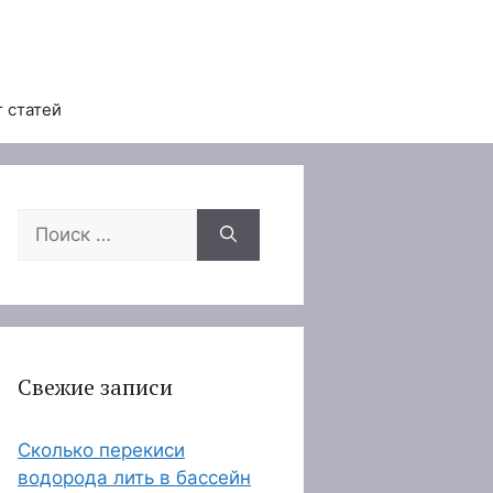
 статей
Поиск:
Свежие записи
Сколько перекиси
водорода лить в бассейн