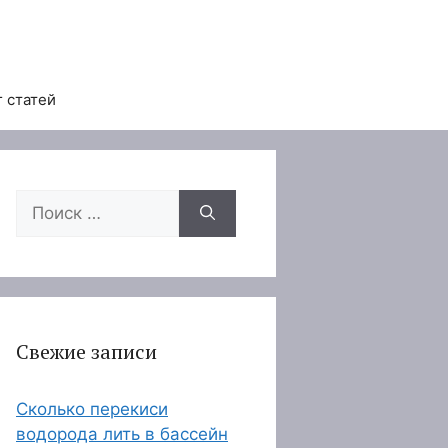
 статей
Поиск:
Свежие записи
Сколько перекиси
водорода лить в бассейн