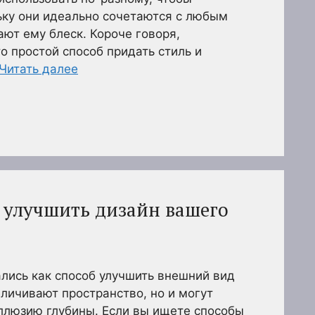
ьку они идеально сочетаются с любым
ют ему блеск. Короче говоря,
о простой способ придать стиль и
Читать далее
т улучшить дизайн вашего
лись как способ улучшить внешний вид
еличивают пространство, но и могут
иллюзию глубины. Если вы ищете способы