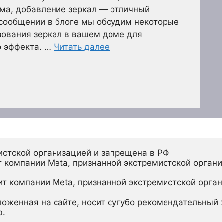
ма, добавление зеркал — отличный
м сообщении в блоге мы обсудим некоторые
зования зеркал в вашем доме для
 эффекта. …
Читать далее
истской организацией и запрещена в РФ
 компании Meta, признанной экстремистской органи
ит компании Meta, признанной экстремистской орган
ложенная на сайте, носит сугубо рекомендательный х
ю.