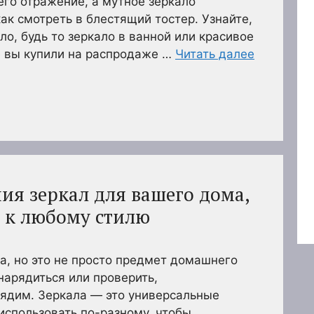
его отражение, а мутное зеркало
ак смотреть в блестящий тостер. Узнайте,
ло, будь то зеркало в ванной или красивое
е вы купили на распродаже …
Читать далее
ия зеркал для вашего дома,
 к любому стилю
а, но это не просто предмет домашнего
арядиться или проверить,
лядим. Зеркала — это универсальные
спользовать по-разному, чтобы