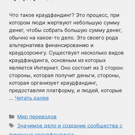
Что такое краудфандинг? Это процесс, при
котором люди жертвуют небольшую сумму
денег, чтобы собрать большую сумму денег,
обычно на какое-то дело. Это своего рода
альтернатива финансированию и
краудсорсингу. Существует несколько видов
краудфандинга, основным из которых
является Интернет. Оно состоит из 3 сторон:
стороны, которая получит деньги, стороны,
которая организует краудфандинг,
предоставляя платформу, и людей, которые
…
Читать далее
Рубрики
Мир переводов
Метки
Значимое дело и создание сообщества с
помощью краудфандинга