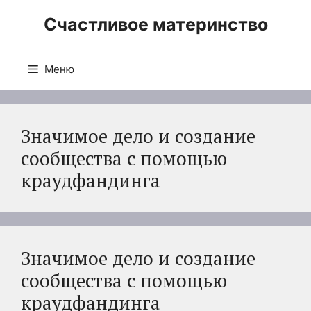
Перейти
Счастливое материнство
к
содержимому
Меню
Значимое дело и создание
сообщества с помощью
краудфандинга
Значимое дело и создание
сообщества с помощью
краудфандинга