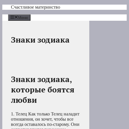
Перейти
Счастливое материнство
к
содержимому
Меню
Знаки зодиака
Знаки зодиака,
которые боятся
любви
1. Телец Как только Телец наладит
отношения, он хочет, чтобы все
всегда оставалось по-старому. Они