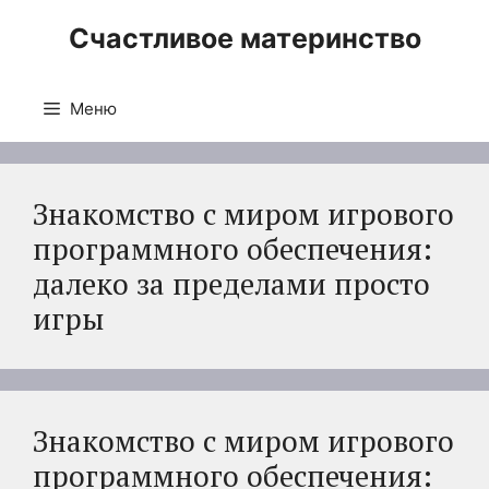
Перейти
Счастливое материнство
к
содержимому
Меню
Знакомство с миром игрового
программного обеспечения:
далеко за пределами просто
игры
Знакомство с миром игрового
программного обеспечения: