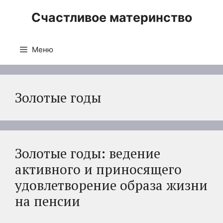
Перейти
Счастливое материнство
к
содержимому
Меню
Золотые годы
Золотые годы: ведение
активного и приносящего
удовлетворение образа жизни
на пенсии