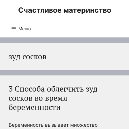
Перейти
Счастливое материнство
к
содержимому
Меню
зуд сосков
3 Способа облегчить зуд
сосков во время
беременности
Беременность вызывает множество