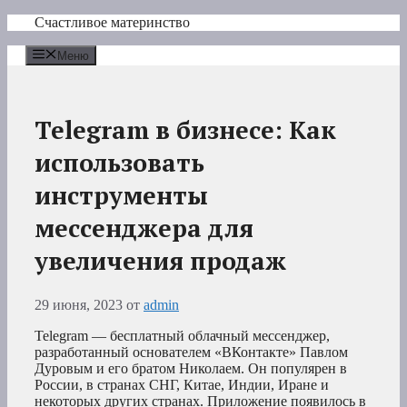
Перейти
Счастливое материнство
к
содержимому
Меню
Telegram в бизнесе: Как
использовать
инструменты
мессенджера для
увеличения продаж
29 июня, 2023
от
admin
Telegram — бесплатный облачный мессенджер,
разработанный основателем «ВКонтакте» Павлом
Дуровым и его братом Николаем. Он популярен в
России, в странах СНГ, Китае, Индии, Иране и
некоторых других странах. Приложение появилось в