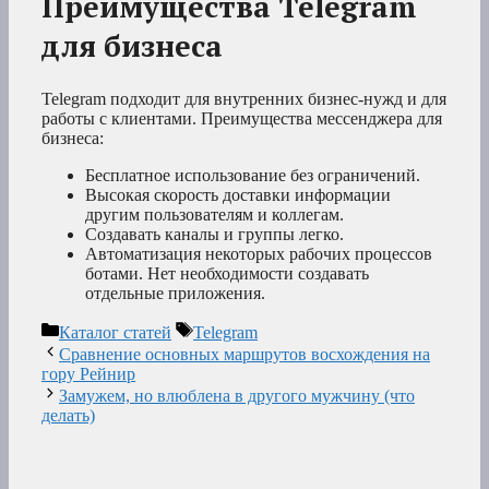
Преимущества Telegram
для бизнеса
Telegram подходит для внутренних бизнес-нужд и для
работы с клиентами. Преимущества мессенджера для
бизнеса:
Бесплатное использование без ограничений.
Высокая скорость доставки информации
другим пользователям и коллегам.
Создавать каналы и группы легко.
Автоматизация некоторых рабочих процессов
ботами. Нет необходимости создавать
отдельные приложения.
Рубрики
Метки
Каталог статей
Telegram
Сравнение основных маршрутов восхождения на
гору Рейнир
Замужем, но влюблена в другого мужчину (что
делать)