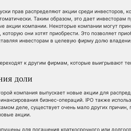
ски прав распределяют акции среди инвесторов, ко
томатически. Таким образом, это дает инвесторам п
ые акции компании. Некоторые компании могут прин
 которую они хотят приобрести. Это позволяет пр
ставляя инвесторам в целевую фирму долю владени
ереходят к другим фирмам, которые выигрывают тен
ния доли
торой компания выпускает новые акции для распред
финансирования бизнес-операций. IPO также использ
самом деле, существует очень мало других причин,
новые акции.
ыпущены для погашения краткосрочного или долгоср