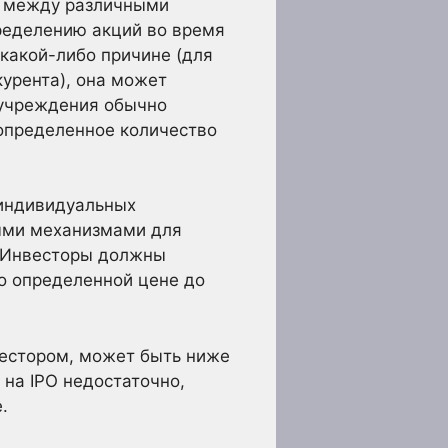
в между различными
пределению акций во время
 какой-либо причине (для
урента), она может
 учреждения обычно
определенное количество
 индивидуальных
ными механизмами для
. Инвесторы должны
по определенной цене до
вестором, может быть ниже
 на IPO недостаточно,
.