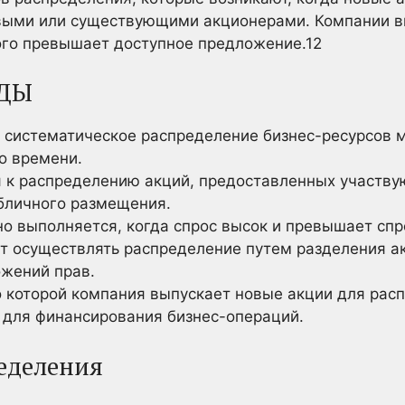
ыми или существующими акционерами. Компании в
ого превышает доступное предложение.
1
2
ДЫ
 систематическое распределение бизнес-ресурсов
о времени.
я к распределению акций, предоставленных участв
бличного размещения.
о выполняется, когда спрос высок и превышает спр
т осуществлять распределение путем разделения ак
ожений прав.
о которой компания выпускает новые акции для рас
 для финансирования бизнес-операций.
еделения