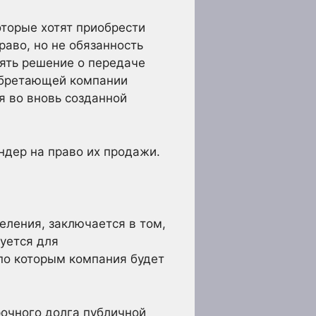
торые хотят приобрести
раво, но не обязанность
ять решение о передаче
иобретающей компании
я во вновь созданной
дер на право их продажи.
еления, заключается в том,
уется для
 по которым компания будет
очного долга публичной