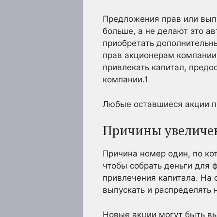
Предложения прав или выпу
больше, а не делают это ав
приобретать дополнительн
прав акционерам компании,
привлекать капитал, предо
компании.
1
Любые оставшиеся акции п
Причины увеличе
Причина номер один, по ко
чтобы собрать деньги для 
привлечения капитала. На 
выпускать и распределять 
Новые акции могут быть в