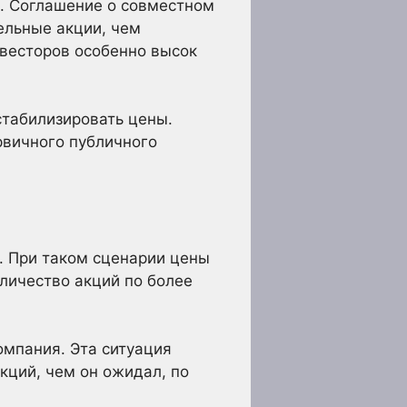
O. Соглашение о совместном
ельные акции, чем
нвесторов особенно высок
табилизировать цены.
рвичного публичного
. При таком сценарии цены
личество акций по более
омпания. Эта ситуация
кций, чем он ожидал, по