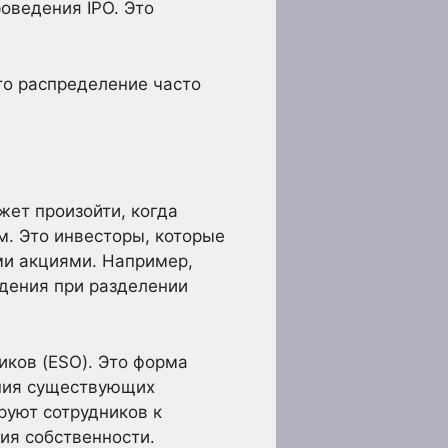
оведения IPO. Это
то распределение часто
ет произойти, когда
. Это инвесторы, которые
ми акциями. Например,
дения при разделении
иков (ESO). Это форма
ания существующих
руют сотрудников к
ия собственности.