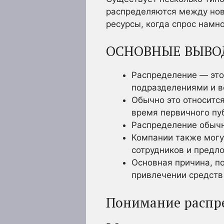
распределяются между нов
ресурсы, когда спрос намн
ОСНОВНЫЕ ВЫВО
Распределение — это
подразделениями и в
Обычно это относитс
время первичного пу
Распределение обычн
Компании также могу
сотрудников и предл
Основная причина, п
привлечении средств
Понимание распр