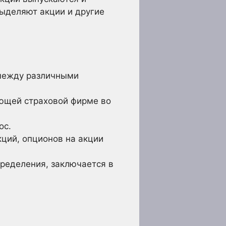
ыделяют акции и другие
 между различными
ующей страховой фирме во
ос.
ций, опционов на акции
пределения, заключается в