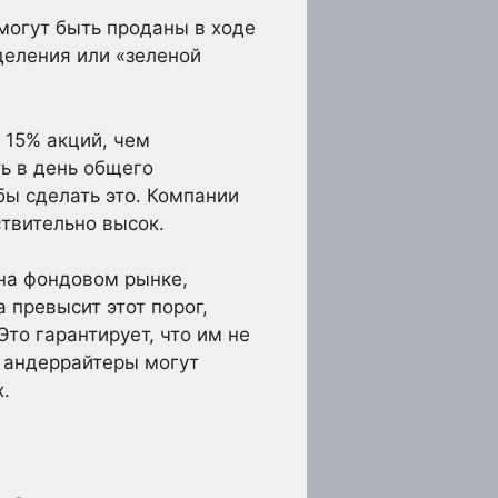
могут быть проданы в ходе
деления или «зеленой
 15% акций, чем
ь в день общего
бы сделать это. Компании
ствительно высок.
на фондовом рынке,
 превысит этот порог,
то гарантирует, что им не
, андеррайтеры могут
.