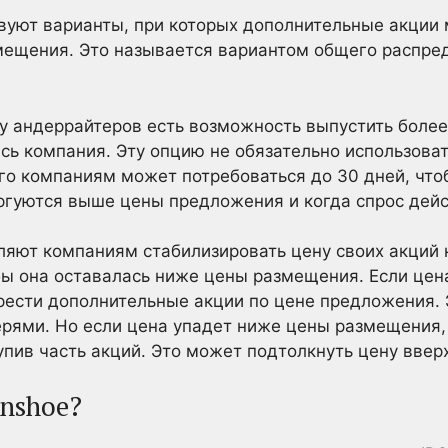
уют варианты, при которых дополнительные акции 
мещения. Это называется вариантом общего распре
 андеррайтеров есть возможность выпустить более
ь компания. Эту опцию не обязательно использоват
го компаниям может потребоваться до 30 дней, что
оргуются выше цены предложения и когда спрос дей
ляют компаниям стабилизировать цену своих акций 
бы она оставалась ниже цены размещения. Если цена
ести дополнительные акции по цене предложения. Э
ерями. Но если цена упадет ниже цены размещения
пив часть акций. Это может подтолкнуть цену вверх
enshoe?