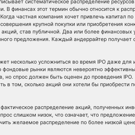
описывает систематическое распределение ресурсо
и. В финансах этот термин обычно относится к рас
 Когда частная компания хочет привлечь капитал по
совершения крупной покупки или приобретения конк
 акций, став публичной. Два или более финансовых
чного предложения. Каждый андеррайтер получает 
жет несколько усложниться во время IPO даже для
что фондовые рынки являются невероятно эффектив
в, но спрос должен быть оценен до проведения IPO
ть в том, сколько акций они хотели бы приобрести 
 фактическое распределение акций, полученных ин
прос слишком низок, что означает, что предложение
чить желаемое распределение по более низкой цене