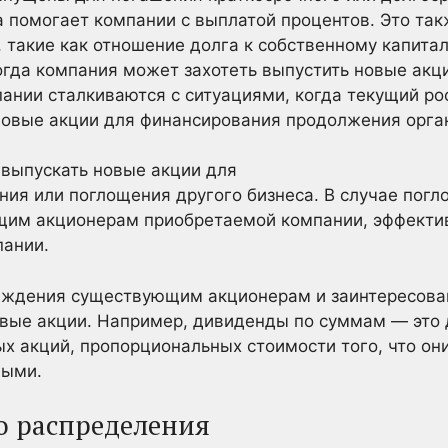
 помогает компании с выплатой процентов. Это так
такие как отношение долга к собственному капитал
огда компания может захотеть выпустить новые акци
мпании сталкиваются с ситуациями, когда текущий р
 новые акции для финансирования продолжения орга
 выпускать новые акции для
ия или поглощения другого бизнеса. В случае погл
им акционерам приобретаемой компании, эффектив
ании.
аждения существующим акционерам и заинтересов
вые акции. Например, дивиденды по суммам — это 
х акций, пропорциональных стоимости того, что они
ными.
о распределения