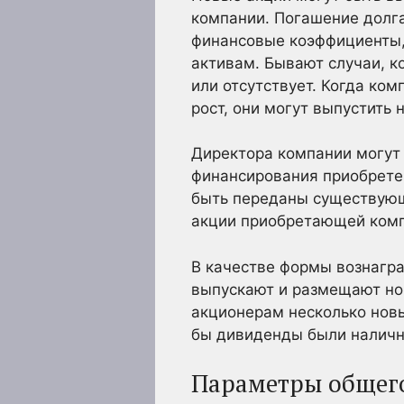
компании. Погашение долга
финансовые коэффициенты, 
активам. Бывают случаи, к
или отсутствует. Когда ко
рост, они могут выпустить
Директора компании могут
финансирования приобретен
быть переданы существующ
акции приобретающей комп
В качестве формы вознагр
выпускают и размещают но
акционерам несколько новы
бы дивиденды были налич
Параметры общег