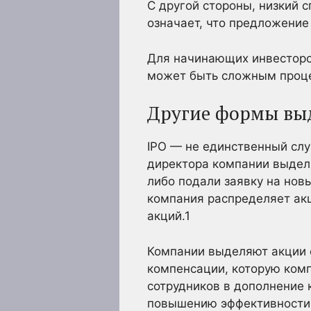
С другой стороны, низкий 
означает, что предложени
Для начинающих инвесторов
может быть сложным проц
Другие формы вы
IPO — не единственный слу
директора компании выдел
либо подали заявку на нов
компания распределяет ак
акций.
1
Компании выделяют акции с
компенсации, которую ком
сотрудников в дополнение 
повышению эффективности з