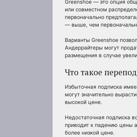
Greenshoe — это опция общ
или совместном распредел
первоначально предполагал
— выше, чем первоначальн
Варианты Greenshoe позво
Андеррайтеры могут продат
размещения в случае увели
Что такое перепо
Избыточная подписка имеет
могут значительно вырасти
высокой цене.
Недостаточная подписка во
приводит к падению цены а
более низкой цене.