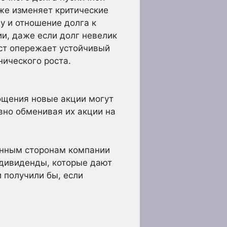
же изменяет критические
у и отношение долга к
и, даже если долг невелик
ост опережает устойчивый
нического роста.
ощения новые акции могут
но обменивая их акции на
анным сторонам компании
дивиденды, которые дают
 получили бы, если