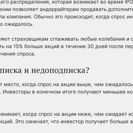
его распределения, которая возникает во время IP
ении позволяет андеррайтерам продавать дополнит
а компания. Обычно это происходит, когда спрос и
о ожидалось.
ляют страховщикам сглаживать любые колебания и с
ь на 15% больше акций в течение 30 дней после пе
чения спроса.
дписка и недоподписка?
 место, когда спрос на акции выше, чем ожидалось
. Инвесторы в конечном итоге получают меньшее ко
зникает, когда спрос на акции ниже, чем ожидает к
кций. Это означает, что инвестор получает больше а