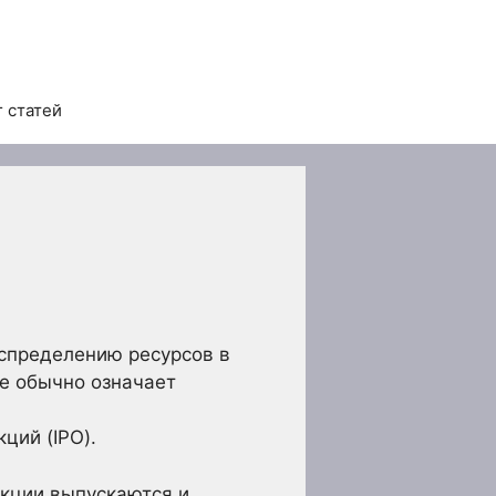
 статей
спределению ресурсов в
е обычно означает
ций (IPO).
акции выпускаются и