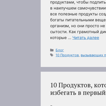
продуктами, чтобы подпиты
в наилучшем самочувствии 
все полезные продукты со
богаты питательными веще
организм, но они просто н
сытости. Как грамотный ди
которые …
Читать далее
Рубрики
Блог
Метки
10 Продуктов
,
вызывающих п
10 Продуктов, кот
избегать в первый