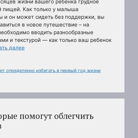
есяцев жизни вашего ребенка грудное
й пищей. Как только у малыша
 и он может сидеть без поддержки, вы
авиться в новое путешествие – на
необходимо вводить разнообразные
ами и текстурой — как только ваш ребенок
ать далее
ет определенно избегать в первый год жизни
орые помогут облегчить
в