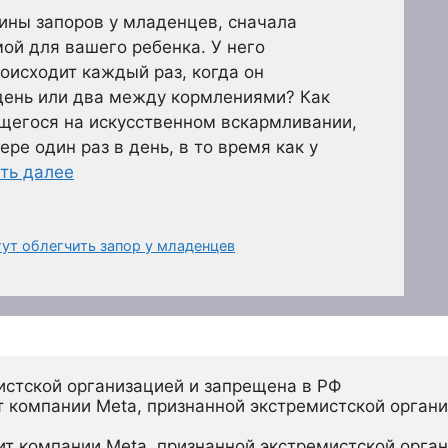
ины запоров у младенцев, сначала
мой для вашего ребенка. У него
исходит каждый раз, когда он
день или два между кормлениями? Как
ящегося на искусственном вскармливании,
ере один раз в день, в то время как у
ть далее
ут облегчить запор у младенцев
истской организацией и запрещена в РФ
 компании Meta, признанной экстремистской органи
ит компании Meta, признанной экстремистской орган