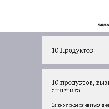
Перейти
к
содержимому
Главна
10 Продуктов
10 продуктов, вы
аппетита
Важно придерживаться дие