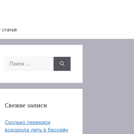
 статей
Поиск:
Свежие записи
Сколько перекиси
водорода лить в бассейн