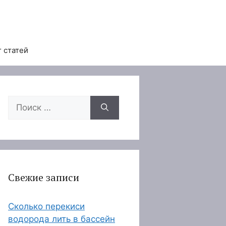
 статей
Поиск:
Свежие записи
Сколько перекиси
водорода лить в бассейн