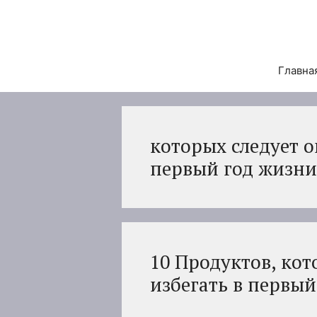
Перейти
к
содержимому
Главна
которых следует о
первый год жизни
10 Продуктов, кот
избегать в первый