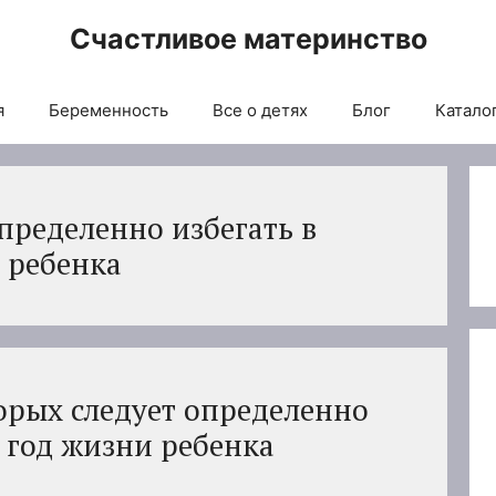
Счастливое материнство
я
Беременность
Все о детях
Блог
Каталог
пределенно избегать в
 ребенка
орых следует определенно
 год жизни ребенка