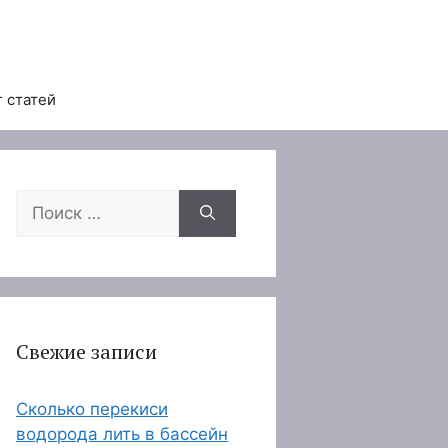
 статей
Поиск:
Свежие записи
Сколько перекиси
водорода лить в бассейн