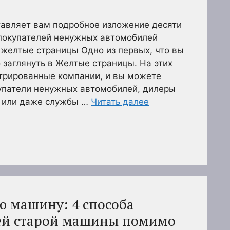
авляет вам подробное изложение десяти
 покупателей ненужных автомобилей
е желтые страницы Одно из первых, что вы
 заглянуть в Желтые страницы. На этих
стрированные компании, и вы можете
купатели ненужных автомобилей, дилеры
 или даже службы …
Читать далее
ю машину: 4 способа
оей старой машины помимо