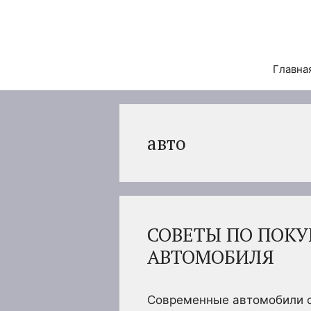
Перейти
к
содержимому
Главна
авто
СОВЕТЫ ПО ПОКУ
АВТОМОБИЛЯ
Современные автомобили 