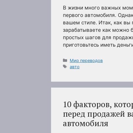
В жизни много важных мом
первого автомобиля. Однако
вашем стиле. Итак, как вы
зарабатываете как можно б
простых шагов для продаж
приготовьтесь иметь деньг
Рубрики
Мир переводов
Метки
авто
10 факторов, кото
перед продажей в
автомобиля