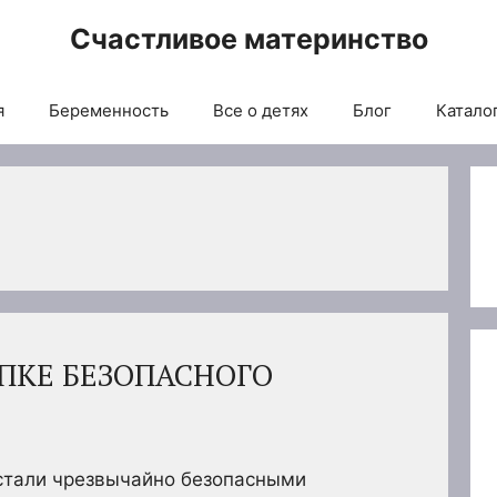
Счастливое материнство
я
Беременность
Все о детях
Блог
Каталог
ПКЕ БЕЗОПАСНОГО
стали чрезвычайно безопасными