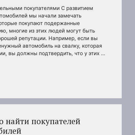
дельными покупателями С развитием
томобилей мы начали замечать
которые покупают подержанные
ию, многие из этих людей могут быть
орошей репутации. Например, если вы
енужный автомобиль на свалку, которая
ии, вы должны подтвердить, что у этих …
ро найти покупателей
билей