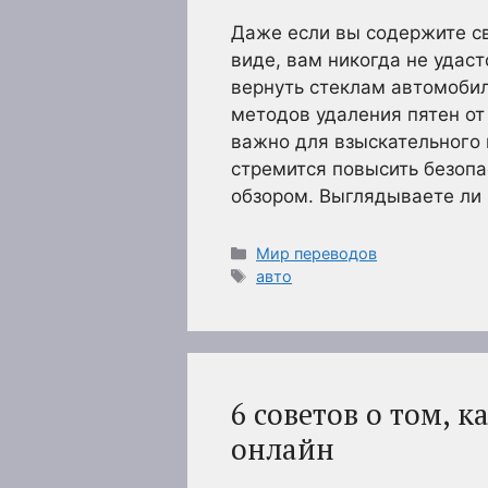
Даже если вы содержите св
виде, вам никогда не удаст
вернуть стеклам автомобил
методов удаления пятен от
важно для взыскательного
стремится повысить безопа
обзором. Выглядываете ли
Рубрики
Мир переводов
Метки
авто
6 советов о том, 
онлайн