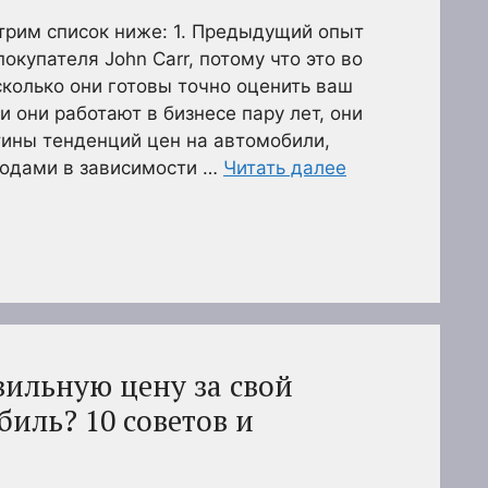
трим список ниже: 1. Предыдущий опыт
окупателя John Carr, потому что это во
сколько они готовы точно оценить ваш
 они работают в бизнесе пару лет, они
тины тенденций цен на автомобили,
годами в зависимости …
Читать далее
вильную цену за свой
иль? 10 советов и