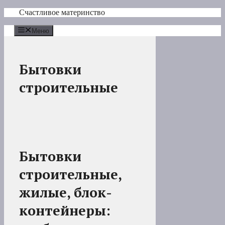
Перейти
Счастливое материнство
к
содержимому
Меню
Бытовки
строительные
Бытовки
строительные,
жилые, блок-
контейнеры: