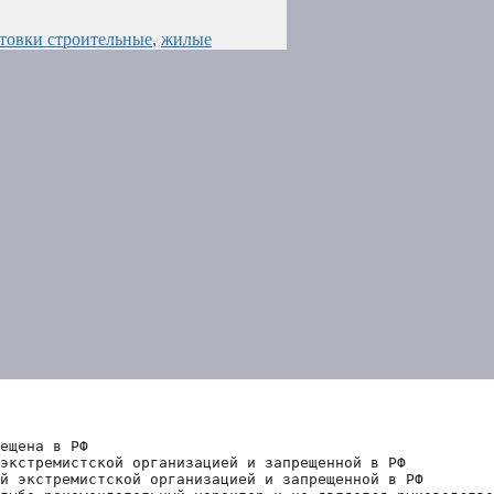
товки строительные
,
жилые
ещена в РФ
экстремистской организацией и запрещенной в РФ
й экстремистской организацией и запрещенной в РФ 