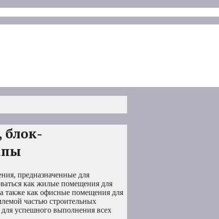
 блок-
апы
ния, предназначенные для
оваться как жилые помещения для
 а также как офисные помещения для
млемой частью строительных
 для успешного выполнения всех