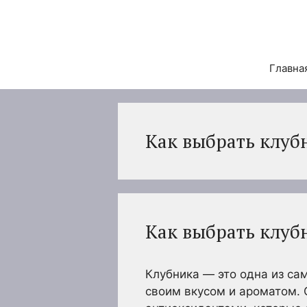
Перейти
к
содержимому
Главна
Как выбрать клуб
Как выбрать клуб
Клубника — это одна из са
своим вкусом и ароматом. 