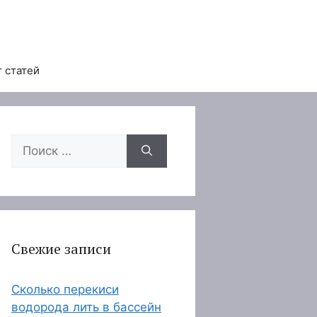
 статей
Поиск:
Свежие записи
Сколько перекиси
водорода лить в бассейн