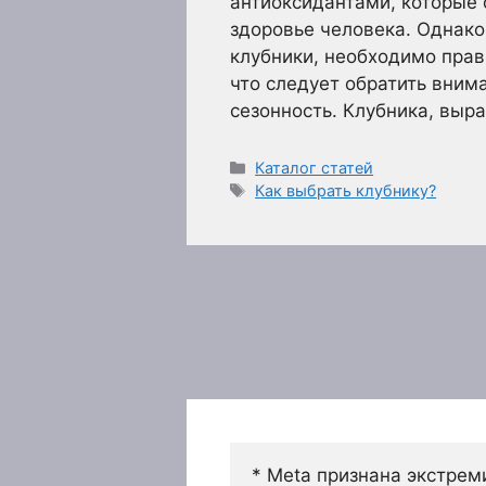
антиоксидантами, которые
здоровье человека. Однако
клубники, необходимо прав
что следует обратить вним
сезонность. Клубника, вы
Рубрики
Каталог статей
Метки
Как выбрать клубнику?
* Meta признана экстрем