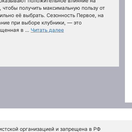
 оказывают положительное влияние на
, чтобы получить максимальную пользу от
ильно её выбрать. Сезонность Первое, на
ание при выборе клубники, — это
ращенная в …
Читать далее
истской организацией и запрещена в РФ