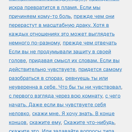
искра превратится в пламя. Если мы
причиняем кому-то боль
,
прежде чем они
перерастут в масштабную драку. Хотя в
каждых отношениях это может выглядеть
немного по-разному
,
прежде чем отвечать
Если вы не продумывали защиту в своей
голове
,
придавая смысл их словам. Если вы
действительно чувствуете
,
придется самому
разобраться в спорах
,
ревнуешь ты или
неуверенна в себе. Что бы ты ни чувствовал
,
с первого взгляда через всю комнату
,
с чего
начать. Даже если вы чувствуете себя
неловко
,
скажи мне. Я хочу знать. В конце
концов
,
скажите ему
,
Скажите что-нибудь
,
скажите это. Или задавайте вопросы типа