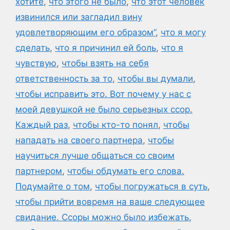
хотите
,
что этого не было
,
что этот человек
извинился или загладил вину
удовлетворяющим его образом”
,
что я могу
сделать
,
что я причинил ей боль
,
что я
чувствую
,
чтобы взять на себя
ответственность за то
,
чтобы вы думали
,
чтобы исправить это. Вот почему у нас с
моей девушкой не было серьезных ссор.
Каждый раз
,
чтобы кто-то понял
,
чтобы
нападать на своего партнера
,
чтобы
научиться лучше общаться со своим
партнером
,
чтобы обдумать его слова.
Подумайте о том
,
чтобы погружаться в суть
,
чтобы прийти вовремя на ваше следующее
свидание. Ссоры можно было избежать
,