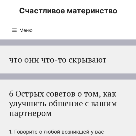
Перейти
Счастливое материнство
к
содержимому
Меню
что они что-то скрывают
6 Острых советов о том, как
улучшить общение с вашим
партнером
1. Говорите о любой возникшей у вас