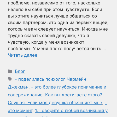
проблеме, независимо от того, насколько
нелепо вы себя при этом чувствуете. Если
вы хотите научиться лучше общаться со
своим партнером, это одна из первых вещей,
которым вам следует научиться. Иногда мне
трудно сказать своей девушке, что я
чувствую, когда у меня возникают
проблемы. У меня плохо получается быть …
Читать далее
Рубрики
Блог
Метки
- поделилась психолог Чармейн
Джекман
,
- это более глубокое понимание и
сопереживание. Как вы достигаете этого?
Слушая. Если моя девушка объясняет мне
,
-
это момент
,
1. Говорите о любой возникшей у