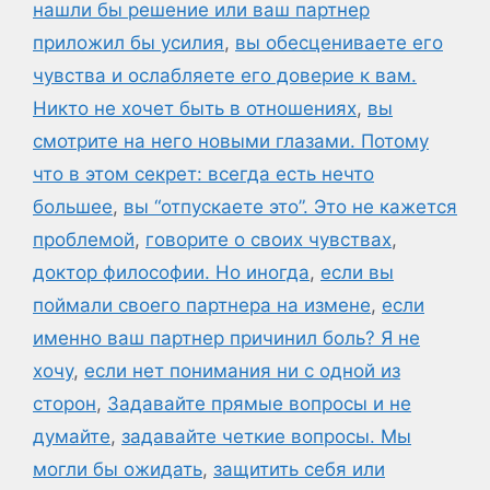
нашли бы решение или ваш партнер
приложил бы усилия
,
вы обесцениваете его
чувства и ослабляете его доверие к вам.
Никто не хочет быть в отношениях
,
вы
смотрите на него новыми глазами. Потому
что в этом секрет: всегда есть нечто
большее
,
вы “отпускаете это”. Это не кажется
проблемой
,
говорите о своих чувствах
,
доктор философии. Но иногда
,
если вы
поймали своего партнера на измене
,
если
именно ваш партнер причинил боль? Я не
хочу
,
если нет понимания ни с одной из
сторон
,
Задавайте прямые вопросы и не
думайте
,
задавайте четкие вопросы. Мы
могли бы ожидать
,
защитить себя или