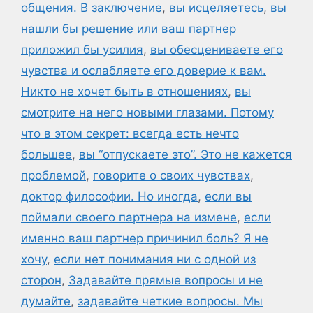
общения. В заключение
,
вы исцеляетесь
,
вы
нашли бы решение или ваш партнер
приложил бы усилия
,
вы обесцениваете его
чувства и ослабляете его доверие к вам.
Никто не хочет быть в отношениях
,
вы
смотрите на него новыми глазами. Потому
что в этом секрет: всегда есть нечто
большее
,
вы “отпускаете это”. Это не кажется
проблемой
,
говорите о своих чувствах
,
доктор философии. Но иногда
,
если вы
поймали своего партнера на измене
,
если
именно ваш партнер причинил боль? Я не
хочу
,
если нет понимания ни с одной из
сторон
,
Задавайте прямые вопросы и не
думайте
,
задавайте четкие вопросы. Мы