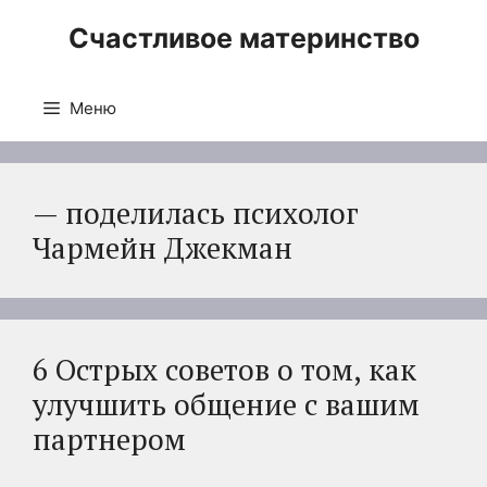
Перейти
Счастливое материнство
к
содержимому
Меню
— поделилась психолог
Чармейн Джекман
6 Острых советов о том, как
улучшить общение с вашим
партнером