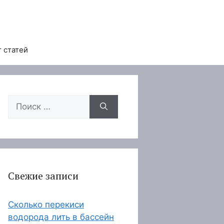
 статей
Поиск:
Свежие записи
Сколько перекиси
водорода лить в бассейн