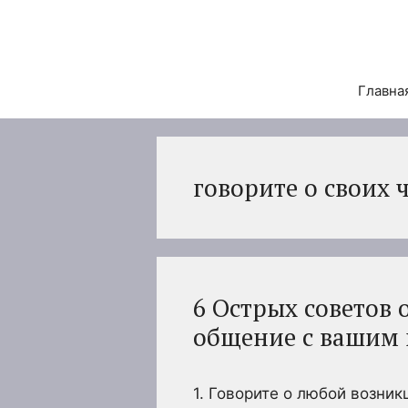
Перейти
к
содержимому
Главна
говорите о своих 
6 Острых советов 
общение с вашим
1. Говорите о любой возник