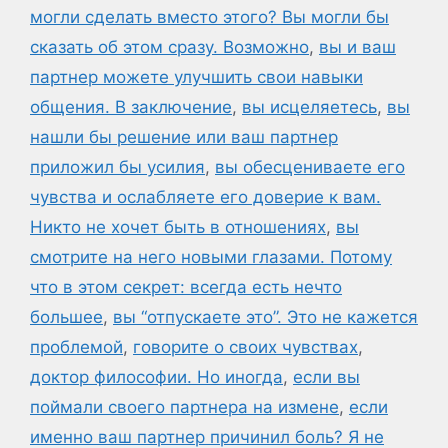
могли сделать вместо этого? Вы могли бы
сказать об этом сразу. Возможно
,
вы и ваш
партнер можете улучшить свои навыки
общения. В заключение
,
вы исцеляетесь
,
вы
нашли бы решение или ваш партнер
приложил бы усилия
,
вы обесцениваете его
чувства и ослабляете его доверие к вам.
Никто не хочет быть в отношениях
,
вы
смотрите на него новыми глазами. Потому
что в этом секрет: всегда есть нечто
большее
,
вы “отпускаете это”. Это не кажется
проблемой
,
говорите о своих чувствах
,
доктор философии. Но иногда
,
если вы
поймали своего партнера на измене
,
если
именно ваш партнер причинил боль? Я не