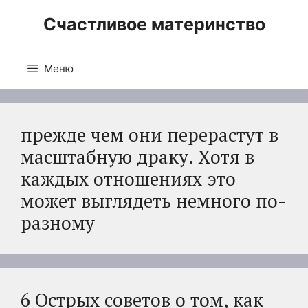
Перейти
Счастливое материнство
к
содержимому
Меню
прежде чем они перерастут в
масштабную драку. Хотя в
каждых отношениях это
может выглядеть немного по-
разному
6 Острых советов о том, как