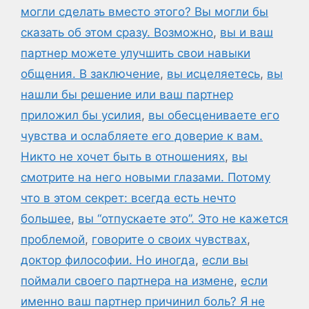
могли сделать вместо этого? Вы могли бы
сказать об этом сразу. Возможно
,
вы и ваш
партнер можете улучшить свои навыки
общения. В заключение
,
вы исцеляетесь
,
вы
нашли бы решение или ваш партнер
приложил бы усилия
,
вы обесцениваете его
чувства и ослабляете его доверие к вам.
Никто не хочет быть в отношениях
,
вы
смотрите на него новыми глазами. Потому
что в этом секрет: всегда есть нечто
большее
,
вы “отпускаете это”. Это не кажется
проблемой
,
говорите о своих чувствах
,
доктор философии. Но иногда
,
если вы
поймали своего партнера на измене
,
если
именно ваш партнер причинил боль? Я не