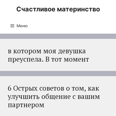
Перейти
Счастливое материнство
к
содержимому
Меню
в котором моя девушка
преуспела. В тот момент
6 Острых советов о том, как
улучшить общение с вашим
партнером