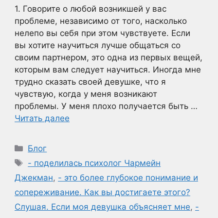
1. Говорите о любой возникшей у вас
проблеме, независимо от того, насколько
нелепо вы себя при этом чувствуете. Если
вы хотите научиться лучше общаться со
своим партнером, это одна из первых вещей,
которым вам следует научиться. Иногда мне
трудно сказать своей девушке, что я
чувствую, когда у меня возникают
проблемы. У меня плохо получается быть …
Читать далее
Рубрики
Блог
Метки
- поделилась психолог Чармейн
Джекман
,
- это более глубокое понимание и
сопереживание. Как вы достигаете этого?
Слушая. Если моя девушка объясняет мне
,
-