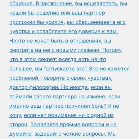
общения. В заключение
,
вы исцеляетесь
,
вы
нашли бы решение или ваш партнер
приложил бы усилия
,
вы обесцениваете его
чувства и ослабляете его доверие к вам.
Никто не хочет быть в отношениях
,
вы
смотрите на него новыми глазами. Потому
что в этом секрет: всегда есть нечто
большее
,
вы “отпускаете это”. Это не кажется
проблемой
,
говорите о своих чувствах
,
доктор философии. Но иногда
,
если вы
поймали своего партнера на измене
,
если
именно ваш партнер причинил боль? Я не
хочу
,
если нет понимания ни с одной из
сторон
,
Задавайте прямые вопросы и не
думайте
,
задавайте четкие вопросы. Мы