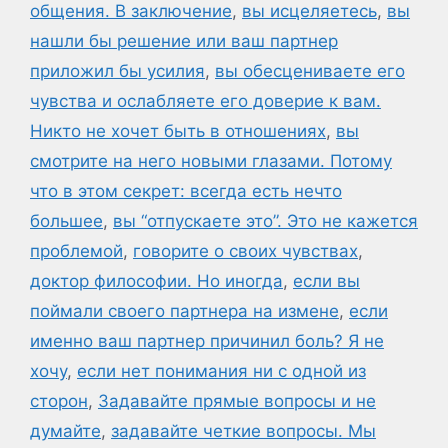
общения. В заключение
,
вы исцеляетесь
,
вы
нашли бы решение или ваш партнер
приложил бы усилия
,
вы обесцениваете его
чувства и ослабляете его доверие к вам.
Никто не хочет быть в отношениях
,
вы
смотрите на него новыми глазами. Потому
что в этом секрет: всегда есть нечто
большее
,
вы “отпускаете это”. Это не кажется
проблемой
,
говорите о своих чувствах
,
доктор философии. Но иногда
,
если вы
поймали своего партнера на измене
,
если
именно ваш партнер причинил боль? Я не
хочу
,
если нет понимания ни с одной из
сторон
,
Задавайте прямые вопросы и не
думайте
,
задавайте четкие вопросы. Мы