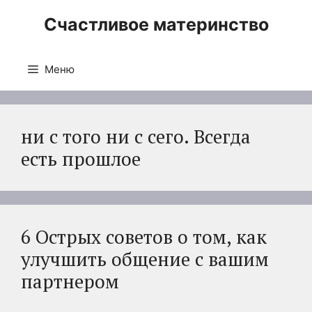
Перейти
Счастливое материнство
к
содержимому
Меню
ни с того ни с сего. Всегда
есть прошлое
6 Острых советов о том, как
улучшить общение с вашим
партнером