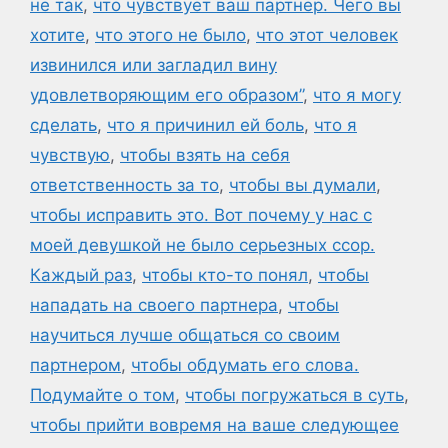
не так
,
что чувствует ваш партнер. Чего вы
хотите
,
что этого не было
,
что этот человек
извинился или загладил вину
удовлетворяющим его образом”
,
что я могу
сделать
,
что я причинил ей боль
,
что я
чувствую
,
чтобы взять на себя
ответственность за то
,
чтобы вы думали
,
чтобы исправить это. Вот почему у нас с
моей девушкой не было серьезных ссор.
Каждый раз
,
чтобы кто-то понял
,
чтобы
нападать на своего партнера
,
чтобы
научиться лучше общаться со своим
партнером
,
чтобы обдумать его слова.
Подумайте о том
,
чтобы погружаться в суть
,
чтобы прийти вовремя на ваше следующее