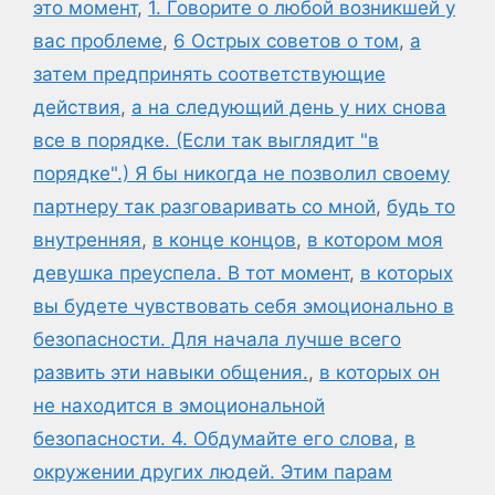
это момент
,
1. Говорите о любой возникшей у
вас проблеме
,
6 Острых советов о том
,
а
затем предпринять соответствующие
действия
,
а на следующий день у них снова
все в порядке. (Если так выглядит "в
порядке".) Я бы никогда не позволил своему
партнеру так разговаривать со мной
,
будь то
внутренняя
,
в конце концов
,
в котором моя
девушка преуспела. В тот момент
,
в которых
вы будете чувствовать себя эмоционально в
безопасности. Для начала лучше всего
развить эти навыки общения.
,
в которых он
не находится в эмоциональной
безопасности. 4. Обдумайте его слова
,
в
окружении других людей. Этим парам