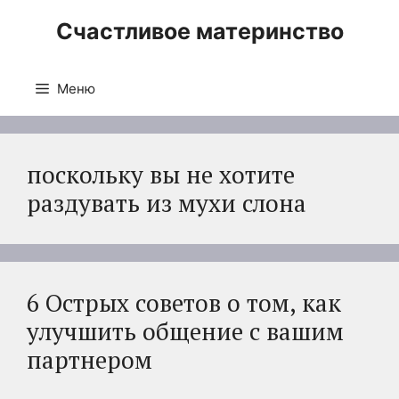
Перейти
Счастливое материнство
к
содержимому
Меню
поскольку вы не хотите
раздувать из мухи слона
6 Острых советов о том, как
улучшить общение с вашим
партнером