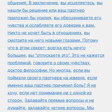
общения. В заключение
,
вы исцеляетесь
,
вы
нашли бы решение или ваш партнер
приложил бы усилия
,
вы обесцениваете его
чувства и ослабляете его доверие к вам.
Никто не хочет быть в отношениях
,
вы
смотрите на него новыми глазами. Потому
что в этом секрет: всегда есть нечто
большее
,
вы “отпускаете это”. Это не кажется
проблемой
,
говорите о своих чувствах
,
доктор философии. Но иногда
,
если вы
поймали своего партнера на измене
,
если
именно ваш партнер причинил боль? Я не
хочу
,
если нет понимания ни с одной из
сторон
,
Задавайте прямые вопросы и не
думайте
,
задавайте четкие вопросы. Мы