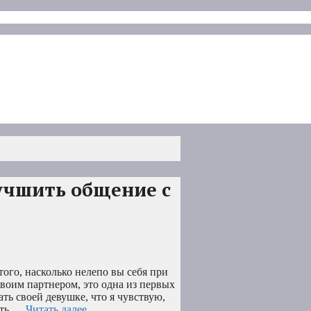
лучшить общение с
того, насколько нелепо вы себя при
своим партнером, это одна из первых
ть своей девушке, что я чувствую,
ыть …
Читать далее